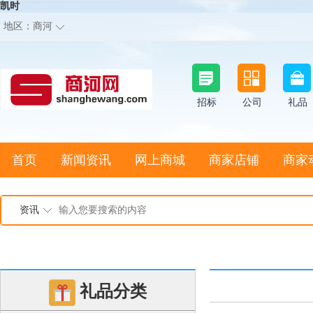
凯时
地区：
商河
招标
公司
礼品
首页
新闻资讯
网上商城
商家店铺
商家
资讯
礼品分类