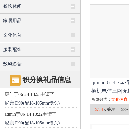
餐饮休闲
家居用品
文化体育
服装配饰
数码影音
积分换礼品信息
iphone 6s 4
换机电信三网无
康佳
于06-24 18:53申请了
所属分类：
文化体育
尼康 D90(配18-105mm镜头)
6724
人关注
600
admin
于06-14 18:22申请了
尼康 D90(配18-105mm镜头)