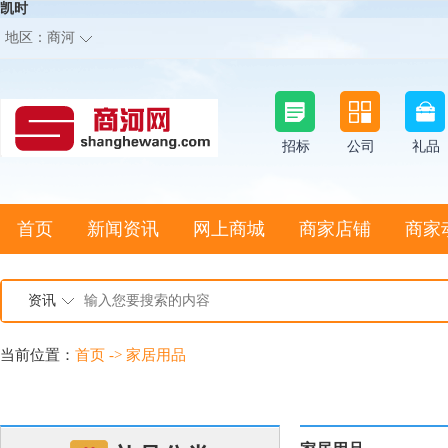
凯时
地区：
商河
招标
公司
礼品
首页
新闻资讯
网上商城
商家店铺
商家
资讯
当前位置：
首页
->
家居用品