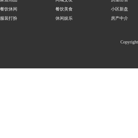
餐饮休闲
餐饮美食
小区新盘
服装打扮
休闲娱乐
房产中介
Copyrigh