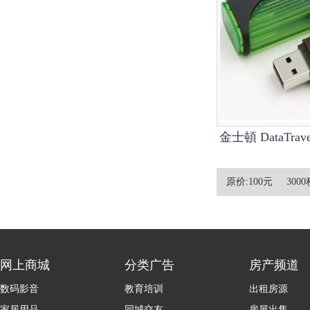
金士頓 DataTravel
原价:
100元
3000
网上商城
分类广告
房产频道
数码影音
教育培训
出租房源
家居用品
同城交友
房屋出售