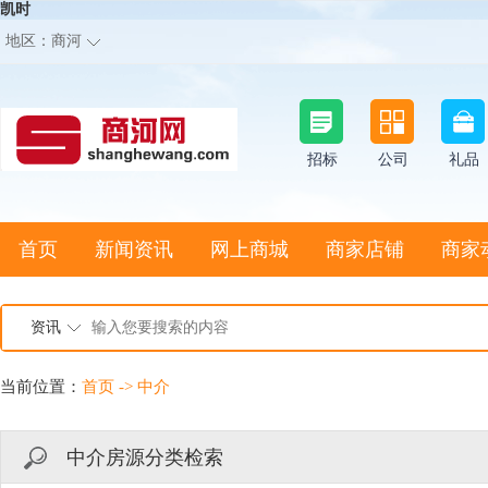
凯时
地区：
商河
招标
公司
礼品
首页
新闻资讯
网上商城
商家店铺
商家
资讯
当前位置：
首页
->
中介
中介房源分类检索