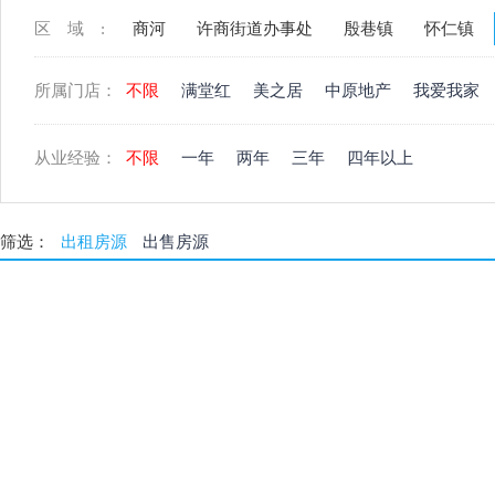
区域:
商河
许商街道办事处
殷巷镇
怀仁镇
所属门店：
不限
满堂红
美之居
中原地产
我爱我家
从业经验：
不限
一年
两年
三年
四年以上
筛选：
出租房源
出售房源