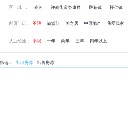
区域:
商河
许商街道办事处
殷巷镇
怀仁镇
所属门店：
不限
满堂红
美之居
中原地产
我爱我家
从业经验：
不限
一年
两年
三年
四年以上
筛选：
出租房源
出售房源