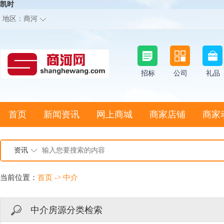
凯时
地区：
商河
招标
公司
礼品
首页
新闻资讯
网上商城
商家店铺
商家
资讯
当前位置：
首页
->
中介
中介房源分类检索